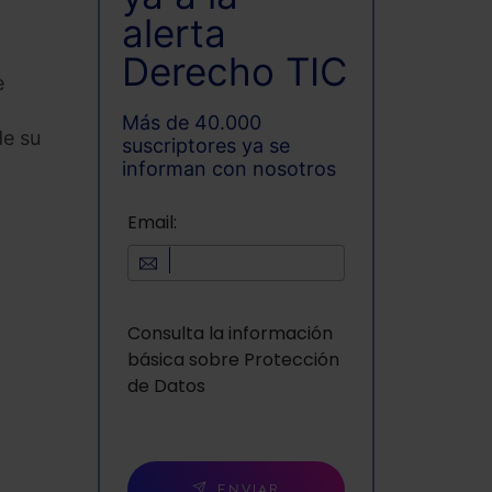
alerta
Derecho TIC
e
Más de 40.000
de su
suscriptores ya se
informan con nosotros
Email:
Consulta la información
básica sobre Protección
de Datos
ENVIAR