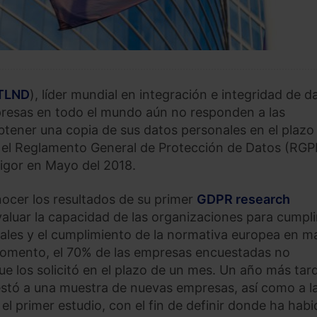
TLND
), líder mundial en integración e integridad de d
mpresas en todo el mundo aún no responden a las
tener una copia de sus datos personales en el plazo
e el Reglamento General de Protección de Datos (RGP
igor en Mayo del 2018.
ocer los resultados de su primer
GDPR research
evaluar la capacidad de las organizaciones para cumpli
ales y el cumplimiento de la normativa europea en ma
momento, el 70% de las empresas encuestadas no
e los solicitó en el plazo de un mes. Un año más tar
estó a una muestra de nuevas empresas, así como a l
 primer estudio, con el fin de definir donde ha habi