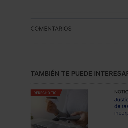
COMENTARIOS
TAMBIÉN TE PUEDE INTERESA
NOTIC
DERECHO TIC
Justi
de ta
incor