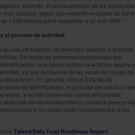
eguros. Además, el procesamiento de las solicitudes
r muy costoso, según una reciente encuesta de Gartn
1
de 1.400 dólares para responder a un solo SRR".
y el proceso de solicitud
a de una verificación de identidad durante el proceso
 solicita. De todas las empresas encuestadas que
identificación, muy pocas utilizan una forma segura y
ntidad, ya que la mayoría de las veces las copias de
o electrónico. En general, sólo el 20% de las
ruebas de identificación. El proceso de solicitud ta
as veces y se han observado varias dificultades,
 dirección de correo electrónico correcta para enviar
 electrónicos si los datos están incompletos o si los
nforme
Talend Data Trust Readiness Report
.