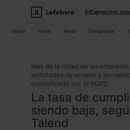
Social
Fiscal
Penal
Compliance
Más de la mitad de las empresas
solicitudes de acceso y portabil
especificado por el RGPD
La tasa de cumpl
siendo baja, seg
Talend