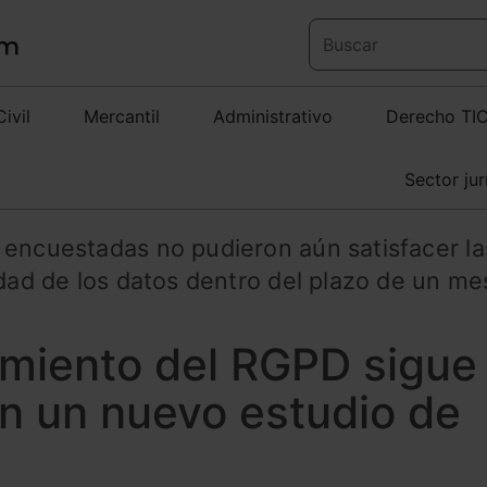
Civil
Mercantil
Administrativo
Derecho TI
Sector jur
 encuestadas no pudieron aún satisfacer la
idad de los datos dentro del plazo de un me
imiento del RGPD sigue
ún un nuevo estudio de