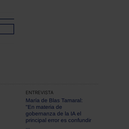
ENTREVISTA
María de Blas Tamaral:
"En materia de
gobernanza de la IA el
principal error es confundir
...