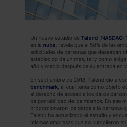
Un nuevo estudio de
Talend
(
NASDAQ: 
en la
nube
, revela que el 58% de las e
solicitudes de personas que deseaban ob
establecido de un mes, tal y como exig
año y medio después de su entrada en v
En septiembre de 2018, Talend dio a con
benchmark
, el cual tenía como objeto 
el derecho de acceso a los datos person
de portabilidad de los mismos. En ese 
proporcionaron los datos a la persona qu
Talend ha actualizado el estudio y encu
mismas empresas que no cumplieron en el