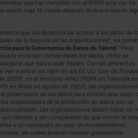
 empresas que han cumplido con el RGPD esta vez ha
a siendo baja 18 meses después de la entrada en vig
amente que los derechos de acceso a los datos de l
quiles de la mayoría de las organizaciones
", ha come
ctos para la Gobernanza de Datos
de Talend
. "
Para
esario entender dónde están los datos, cómo se
asegurar que éstos sean fiables. Con las diferentes
 van a entrar en vigor en los EE.UU. (Ley de Privac
e 2020), en el territorio APAC (PDPA en Tailandia en
PD en Brasil en agosto de 2020), las organizaciones
 la gobernanza de los datos para ofrecer una visión 
a los responsables de la protección de datos con un
 automatizado. Las organizaciones deben hacer un 
 sus clientes y ser conscientes de que corren el rie
daños a su reputación en caso de incumplimiento,
ctivas, las cuales podrían resultar gravemente