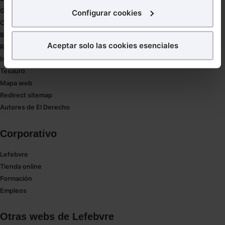
interés.
Gestión de despachos
Configurar cookies
Compliance
¿Qué puedes hacer?
Buenas Prácticas Tributarias
Aceptar solo las cookies esenciales
RGPD
Puedes
aceptar
las cookies para que tu experiencia
Innovación
en la web sea óptima
Tesauro
Puedes
aceptar solo las esenciales
para denegar
Mapa web
todas las cookies excepto aquellas imprescindibles.
Redirect sitemap
También puedes
configurar
las cookies y
Autores de El Derecho
seleccionar solo aquellas que quieras permitir en tu
navegador. Si no seleccionas ninguna utilizaremos
Corporativo
las que sean indispensables para la navegación.
Lefebvre
Saber más acerca de las cookies
Tienda online
Formación
Empleos
Otras webs de Lefebvre