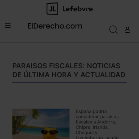
PARAISOS FISCALES: NOTICIAS
DE ÚLTIMA HORA Y ACTUALIDAD
España podría
FISCAL
considerar paraísos
fiscales a Andorra,
Chipre, Irlanda,
Chequia y
Luxemburgo, según