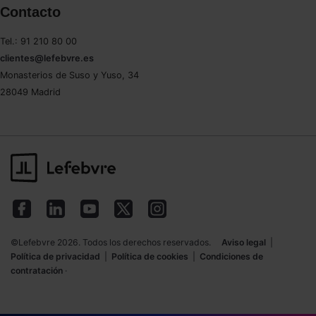
Contacto
Saber más acerca de las cookies
Tel.: 91 210 80 00
clientes@lefebvre.es
Monasterios de Suso y Yuso, 34
28049 Madrid
©Lefebvre 2026. Todos los derechos reservados.
Aviso legal
|
Política de privacidad
|
Política de cookies
|
Condiciones de
contratación
·