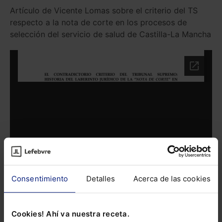
Artículo de Vicente Lomas sobre el criterio del TS
respecto a la nota de corte en los procesos de
selección del servicio de salud de Castilla-La Mancha
Consentimiento
Detalles
Acerca de las cookies
Cookies! Ahí va nuestra receta.