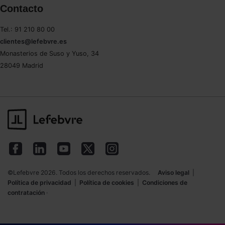
Contacto
Saber más acerca de las cookies
Tel.: 91 210 80 00
clientes@lefebvre.es
Monasterios de Suso y Yuso, 34
28049 Madrid
©Lefebvre 2026. Todos los derechos reservados.
Aviso legal
|
Política de privacidad
|
Política de cookies
|
Condiciones de
contratación
·