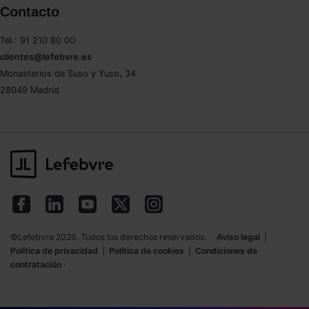
Contacto
Saber más acerca de las cookies
Tel.: 91 210 80 00
clientes@lefebvre.es
Monasterios de Suso y Yuso, 34
28049 Madrid
©Lefebvre 2026. Todos los derechos reservados.
Aviso legal
|
Política de privacidad
|
Política de cookies
|
Condiciones de
contratación
·