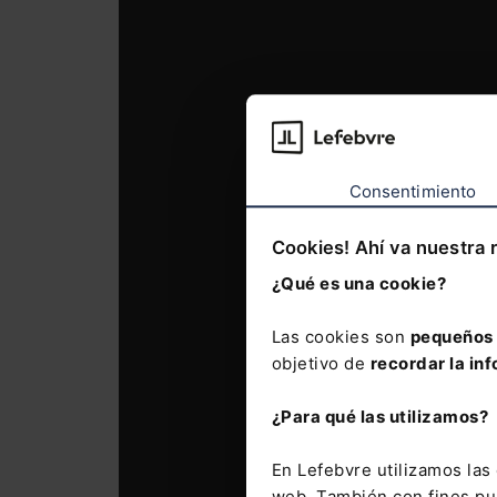
Consentimiento
Cookies! Ahí va nuestra 
¿Qué es una cookie?
Las cookies son
pequeños 
objetivo de
recordar la inf
¿Para qué las utilizamos?
En Lefebvre utilizamos la
web. También con fines pub