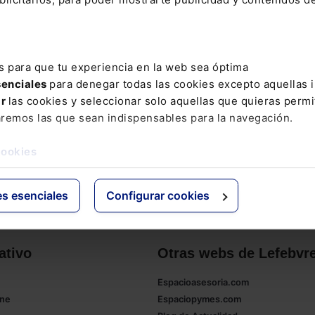
s para que tu experiencia en la web sea óptima
senciales
para denegar todas las cookies excepto aquellas 
ar
las cookies y seleccionar solo aquellas que quieras permi
aremos las que sean indispensables para la navegación.
cookies
es esenciales
Configurar cookies
ativo
Otras webs de Lefebvr
Espacioasesoria.com
ine
Espaciopymes.com