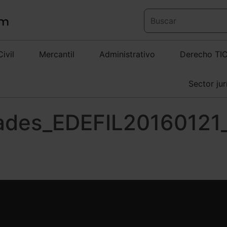
Civil
Mercantil
Administrativo
Derecho TI
Sector jur
des_EDEFIL20160121