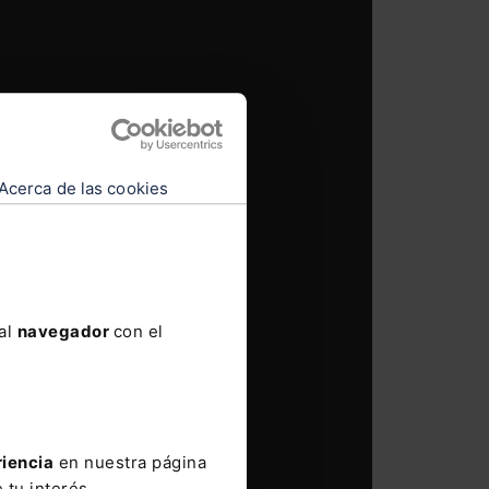
Acerca de las cookies
 al
navegador
con el
riencia
en nuestra página
 tu interés.