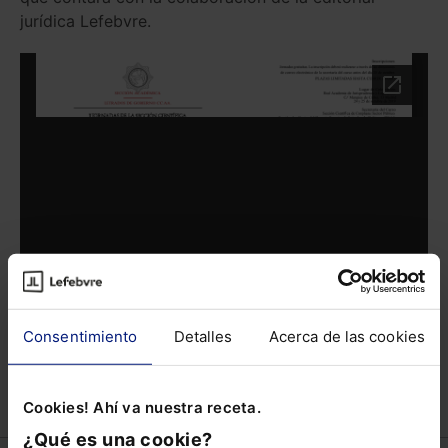
jurídica Lefebvre.
Consentimiento
Detalles
Acerca de las cookies
Cookies! Ahí va nuestra receta.
Compartir
¿Qué es una cookie?