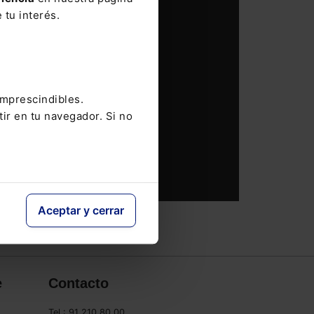
 tu interés.
imprescindibles.
tir en tu navegador. Si no
Aceptar y cerrar
e
Contacto
Tel.: 91 210 80 00