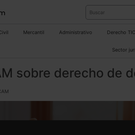
Civil
Mercantil
Administrativo
Derecho TI
Sector jur
CAM sobre derecho de 
ICAM