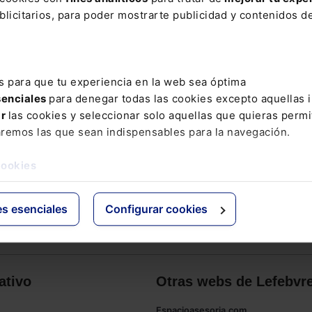
licitarios, para poder mostrarte publicidad y contenidos de
s para que tu experiencia en la web sea óptima
senciales
para denegar todas las cookies excepto aquellas 
ar
las cookies y seleccionar solo aquellas que quieras permi
aremos las que sean indispensables para la navegación.
cookies
es esenciales
Configurar cookies
ativo
Otras webs de Lefebvr
Espacioasesoria.com