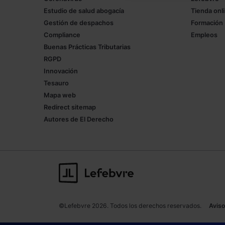
Estudio de salud abogacía
Tienda onl
Gestión de despachos
Formación
Compliance
Empleos
Buenas Prácticas Tributarias
RGPD
Innovación
Tesauro
Mapa web
Redirect sitemap
Autores de El Derecho
©Lefebvre 2026. Todos los derechos reservados.
Aviso