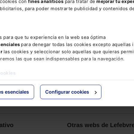
s cookies con
fines analíticos
para tratar de
mejorar tu expe
licitarios, para poder mostrarte publicidad y contenidos de
s para que tu experiencia en la web sea óptima
senciales
para denegar todas las cookies excepto aquellas 
ar
las cookies y seleccionar solo aquellas que quieras permi
aremos las que sean indispensables para la navegación.
cookies
es esenciales
Configurar cookies
ativo
Otras webs de Lefebvr