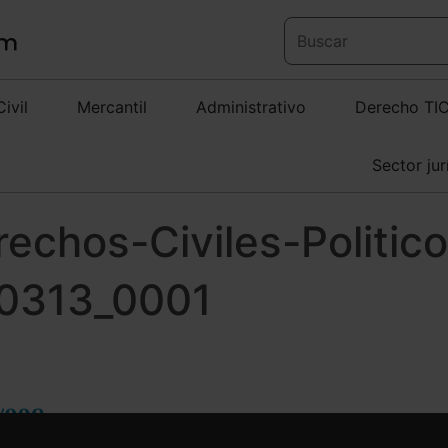
Civil
Mercantil
Administrativo
Derecho TI
Sector jur
rechos-Civiles-Politic
0313_0001