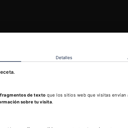
Detalles
receta.
fragmentos de texto
que los sitios web que visitas envían
ormación sobre tu visita
.