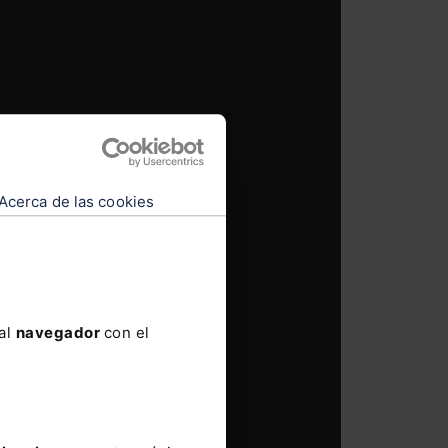
Acerca de las cookies
 al
navegador
con el