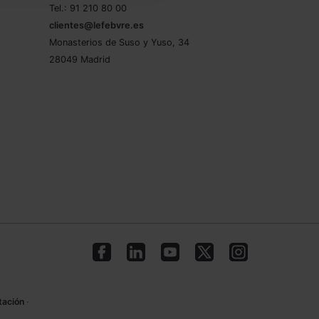
Tel.: 91 210 80 00
clientes@lefebvre.es
Monasterios de Suso y Yuso, 34
28049 Madrid
tación
·