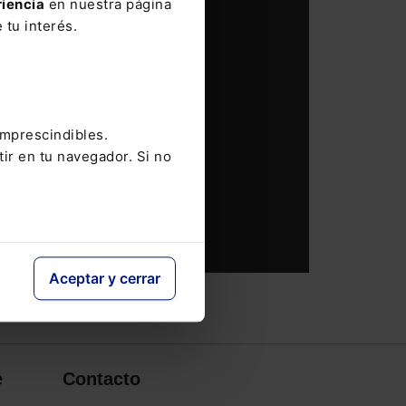
riencia
en nuestra página
 tu interés.
imprescindibles.
tir en tu navegador. Si no
Aceptar y cerrar
e
Contacto