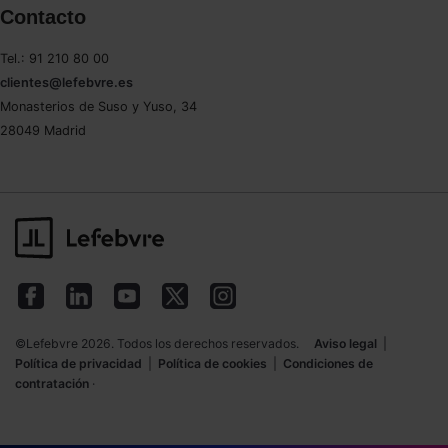
Contacto
Saber más acerca de las cookies
Tel.: 91 210 80 00
clientes@lefebvre.es
Monasterios de Suso y Yuso, 34
28049 Madrid
©Lefebvre 2026. Todos los derechos reservados.
Aviso legal
|
Política de privacidad
|
Política de cookies
|
Condiciones de
contratación
·