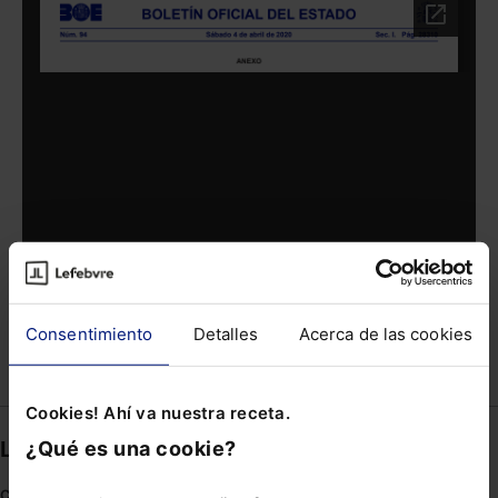
Consentimiento
Detalles
Acerca de las cookies
Compartir
Cookies! Ahí va nuestra receta.
¿Qué es una cookie?
Links directos
Coronavirus