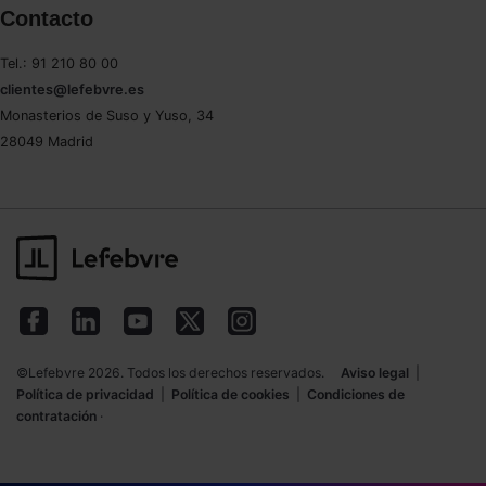
Contacto
Saber más acerca de las cookies
Tel.: 91 210 80 00
clientes@lefebvre.es
Monasterios de Suso y Yuso, 34
28049 Madrid
©Lefebvre 2026. Todos los derechos reservados.
Aviso legal
|
Política de privacidad
|
Política de cookies
|
Condiciones de
contratación
·