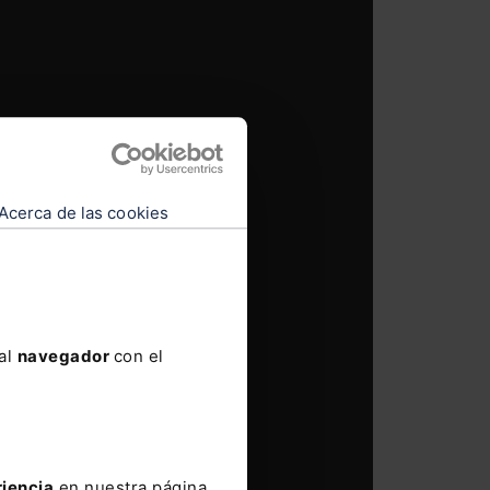
Acerca de las cookies
 al
navegador
con el
riencia
en nuestra página