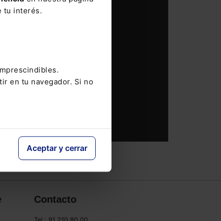
 tu interés.
imprescindibles.
tir en tu navegador. Si no
Aceptar y cerrar
e
Contacto
Tel.: 91 210 80 00