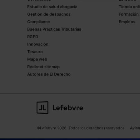
Estudio de salud abogacía
Tienda onl
Gestión de despachos
Formación
Compliance
Empleos
Buenas Prácticas Tributarias
RGPD
Innovación
Tesauro
Mapa web
Redirect sitemap
Autores de El Derecho
©Lefebvre 2026. Todos los derechos reservados.
Aviso