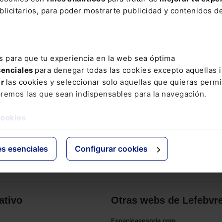
licitarios, para poder mostrarte publicidad y contenidos de
s para que tu experiencia en la web sea óptima
senciales
para denegar todas las cookies excepto aquellas 
ar
las cookies y seleccionar solo aquellas que quieras permi
aremos las que sean indispensables para la navegación.
cookies
es esenciales
Configurar cookies
ativo
Otras webs de Lefebvr
Espacioasesoria.com