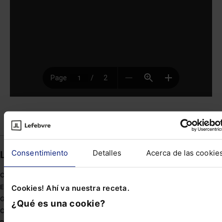
Compartir
Consentimiento
Detalles
Acerca de las cookie
Links directos
Coronavirus
Cookies! Ahí va nuestra receta.
Estudio de salud abogacía
Gestión de despachos
¿Qué es una cookie?
Compliance