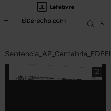
Sentencia_AP_Cantabria_EDE