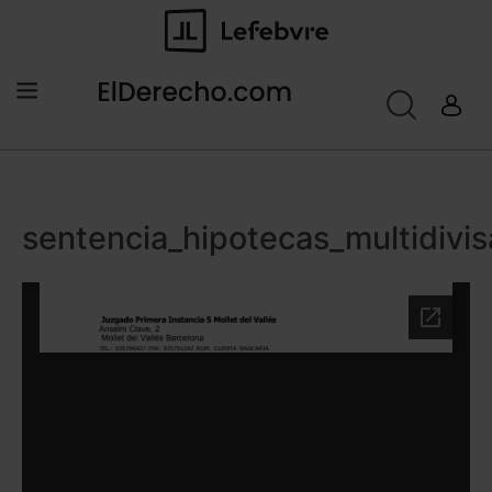
sentencia_hipotecas_multidiv