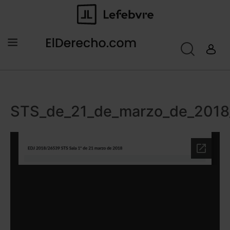
STS_de_21_de_marzo_de_201