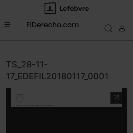
TS_28-11-
17_EDEFIL20180117_0001