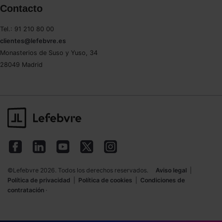
Contacto
Saber más acerca de las cookies
Tel.: 91 210 80 00
clientes@lefebvre.es
Monasterios de Suso y Yuso, 34
28049 Madrid
©Lefebvre 2026. Todos los derechos reservados.
Aviso legal
|
Política de privacidad
|
Política de cookies
|
Condiciones de
contratación
·