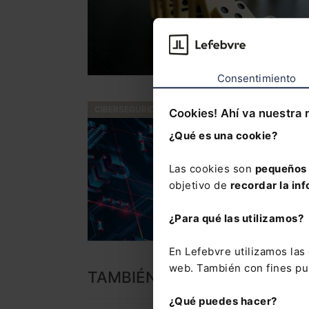
Consentimiento
CIBERSEGURIDAD
Cookies! Ahí va nuestra 
¿Qué es una cookie?
Las cookies son
pequeños 
objetivo de
recordar la inf
¿Para qué las utilizamos?
En Lefebvre utilizamos la
web. También con fines pub
TAMBIÉN TE PUEDE INTERES
¿Qué puedes hacer?