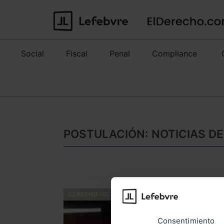
Social
Fiscal
Penal
Compliance
POSTULACIÓN: NOTICIAS DE
DERECHO TIC
Consentimiento