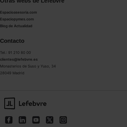
Otras webs de Lefebvre
Espacioasesoria.com
Espaciopymes.com
Blog de Actualidad
Contacto
Tel.: 91 210 80 00
clientes@lefebvre.es
Monasterios de Suso y Yuso, 34
28049 Madrid