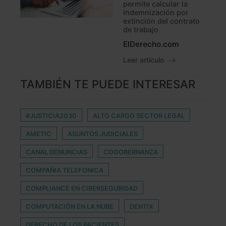
permite calcular la
indemnización por
extinción del contrato
de trabajo
ElDerecho.com
Leer artículo
TAMBIÉN TE PUEDE INTERESAR
#JUSTICIA2030
ALTO CARGO SECTOR LEGAL
AMETIC
ASUNTOS JUDICIALES
CANAL DENUNCIAS
COGOBERNANZA
COMPAÑIA TELEFONICA
COMPLIANCE EN CIBERSEGURIDAD
COMPUTACIÓN EN LA NUBE
DENTIX
DERECHO DE LOS PACIENTES