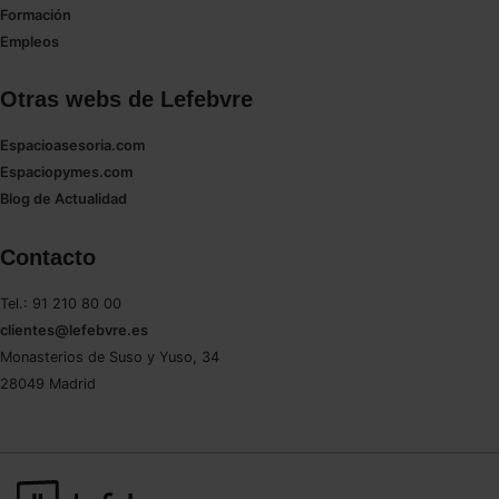
Formación
Empleos
Otras webs de Lefebvre
Espacioasesoria.com
Espaciopymes.com
Blog de Actualidad
Contacto
Tel.: 91 210 80 00
clientes@lefebvre.es
Monasterios de Suso y Yuso, 34
28049 Madrid