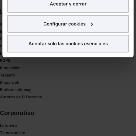
Aceptar y cerrar
nuestra página web. También con fines publicitarios,
Links directos
para poder mostrarte publicidad y contenidos de tu
interés.
Configurar cookies
Coronavirus
Estudio de salud abogacía
¿Qué puedes hacer?
Gestión de despachos
Aceptar solo las cookies esenciales
Compliance
Puedes
aceptar
las cookies para que tu experiencia
Buenas Prácticas Tributarias
en la web sea óptima
RGPD
Puedes
aceptar solo las esenciales
para denegar
Innovación
todas las cookies excepto aquellas imprescindibles.
Tesauro
También puedes
configurar
las cookies y
Mapa web
seleccionar solo aquellas que quieras permitir en tu
Redirect sitemap
navegador. Si no seleccionas ninguna utilizaremos
Autores de El Derecho
las que sean indispensables para la navegación.
Corporativo
Saber más acerca de las cookies
Lefebvre
Tienda online