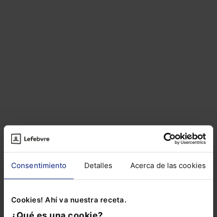
Artículos del autor
Sobre el autor
Consentimiento
Detalles
Acerca de las cookies
ARTÍCULOS RELACIONADOS DE
OTROS AUTORES
Cookies! Ahí va nuestra receta.
¿Qué es una cookie?