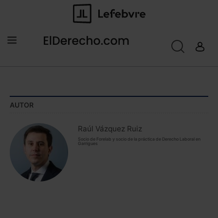
AUTOR
Raúl Vázquez Ruiz
Socio de Forelab y socio de la práctica de Derecho Laboral en
Garrigues