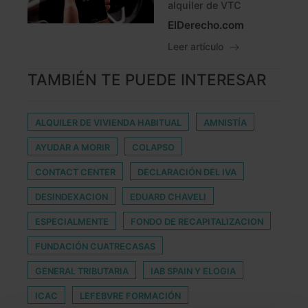
alquiler de VTC
ElDerecho.com
Leer artículo
TAMBIÉN TE PUEDE INTERESAR
ALQUILER DE VIVIENDA HABITUAL
AMNISTÍA
AYUDAR A MORIR
COLAPSO
CONTACT CENTER
DECLARACIÓN DEL IVA
DESINDEXACION
EDUARD CHAVELI
ESPECIALMENTE
FONDO DE RECAPITALIZACION
FUNDACIÓN CUATRECASAS
GENERAL TRIBUTARIA
IAB SPAIN Y ELOGIA
ICAC
LEFEBVRE FORMACIÓN