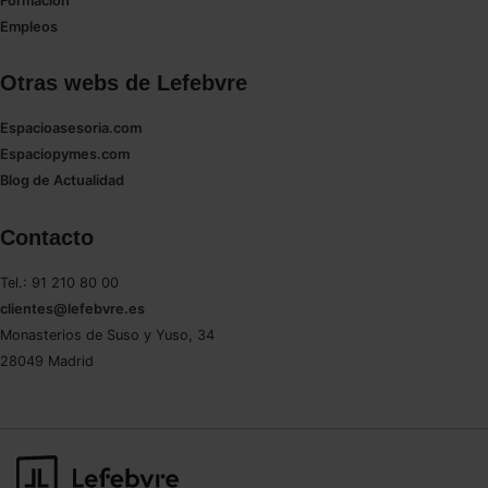
Formación
Empleos
Otras webs de Lefebvre
Espacioasesoria.com
Espaciopymes.com
Blog de Actualidad
Contacto
Tel.: 91 210 80 00
clientes@lefebvre.es
Monasterios de Suso y Yuso, 34
28049 Madrid