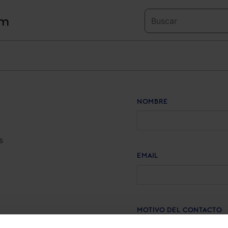
NOMBRE
s
o
EMAIL
MOTIVO DEL CONTACTO