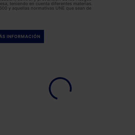
esa, teniendo en cuenta diferentes materias.
9600 y aquellas normativas UNE que sean de
ÁS INFORMACIÓN