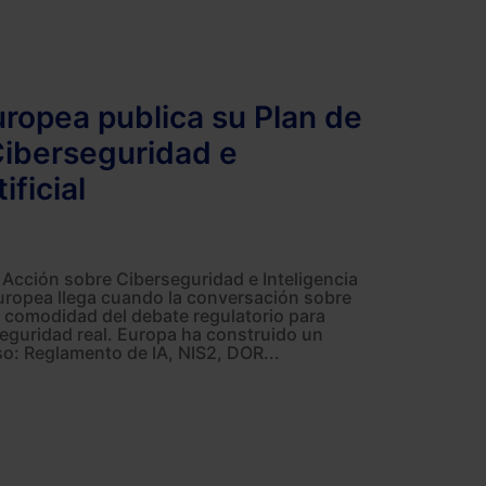
ropea publica su Plan de
Ciberseguridad e
ificial
 Acción sobre Ciberseguridad e Inteligencia
 Europea llega cuando la conversación sobre
 comodidad del debate regulatorio para
 seguridad real. Europa ha construido un
o: Reglamento de IA, NIS2, DOR...