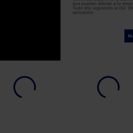
que puedan afectar a tu empr
Todo ello siguiendo la ISO 1
aplicación
M