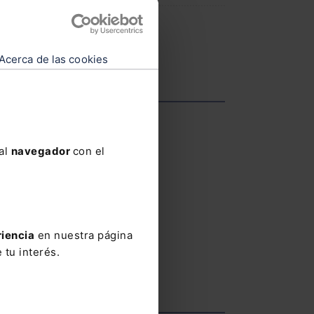
Acerca de las cookies
 al
navegador
con el
riencia
en nuestra página
 tu interés.