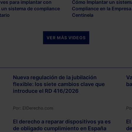
aves para implantar con
Cómo Implantar un sistem
o un sistema de compliance
Compliance en la Empresa
tario
Centinela
VER MÁS VIDEOS
Nueva regulación de la jubilación
Va
flexible: los siete cambios clave que
ba
introduce el RD 416/2026
Por: ElDerecho.com
Po
El derecho a reparar dispositivos ya es
El
de obligado cumplimiento en España
de