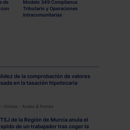
a de
Modelo 349 Compliance
 con
Tributario y Operaciones
Intracomunitarias
lidez de la comprobación de valores
sada en la tasación hipotecaria
r:
Gómez - Acebo & Pombo
 TSJ de la Región de Murcia anula el
spido de un trabajador tras coger la