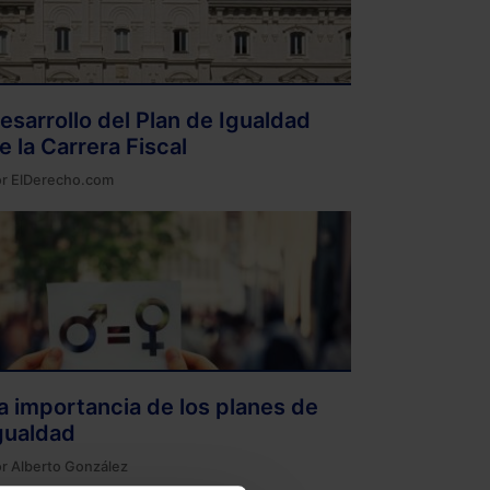
esarrollo del Plan de Igualdad
e la Carrera Fiscal
or
ElDerecho.com
a importancia de los planes de
gualdad
or
Alberto González