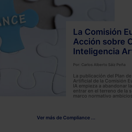
La Comisión Eu
Acción sobre 
Inteligencia Art
Por:
Carlos Alberto Sáiz Peña
La publicación del Plan de
Artificial de la Comisión
IA empieza a abandonar la
entrar en el terreno de la
marco normativo ambicios
Ver más de Compliance ...