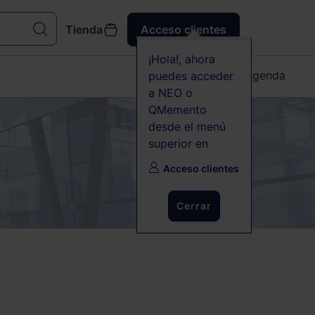
Tienda
Acceso clientes
¡Hola!, ahora
Agenda
puedes acceder
a NEO o
QMemento
desde el menú
superior en
Acceso clientes
Cerrar