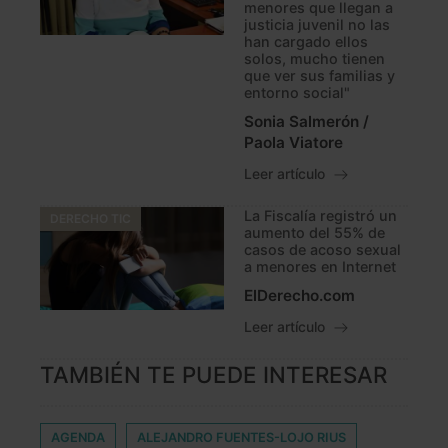
menores que llegan a
justicia juvenil no las
han cargado ellos
solos, mucho tienen
que ver sus familias y
entorno social"
Sonia Salmerón /
Paola Viatore
Leer artículo
La Fiscalía registró un
DERECHO TIC
aumento del 55% de
casos de acoso sexual
a menores en Internet
ElDerecho.com
Leer artículo
TAMBIÉN TE PUEDE INTERESAR
AGENDA
ALEJANDRO FUENTES-LOJO RIUS