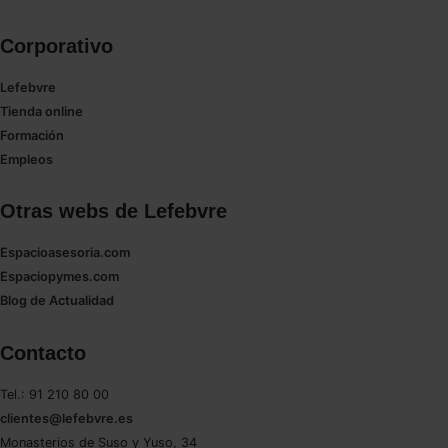
Corporativo
Lefebvre
Tienda online
Formación
Empleos
Otras webs de Lefebvre
Espacioasesoria.com
Espaciopymes.com
Blog de Actualidad
Contacto
Tel.: 91 210 80 00
clientes@lefebvre.es
Monasterios de Suso y Yuso, 34