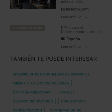
más del 25%
ElDerecho.com
Leer artículo
KPI´s para el
JORNADA EXTERNA
Departamento Jurídico
iiR España
Leer artículo
TAMBIÉN TE PUEDE INTERESAR
ADQUISICIÓN DE NACIONALIDAD DE SERFARDIES
ASESORÍA JURÍDICA TECNOLÓGICA
CAMPAÑA PUBLICITARIA
CANALES
COLAPSO TECNOLÓGICO
CONCERTADOS
CONDECORACION
CONTRATACIÓN TIC