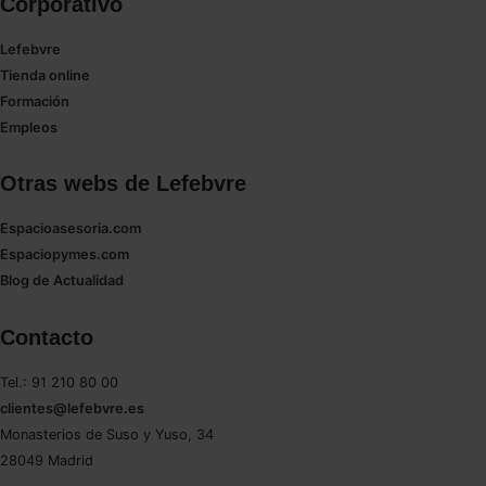
Corporativo
Lefebvre
Tienda online
Formación
Empleos
Otras webs de Lefebvre
Espacioasesoria.com
Espaciopymes.com
Blog de Actualidad
Contacto
Tel.: 91 210 80 00
clientes@lefebvre.es
Monasterios de Suso y Yuso, 34
28049 Madrid