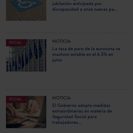
jubilación anticipada por
discapacidad a once nuevas pa...
NOTICIA
SOCIAL
La tasa de paro de la eurozona se
mantuvo estable en el 6,3% en
junio
NOTICIA
SOCIAL
El Gobierno adopta medidas
extraordinarias en materia de
Seguridad Social para
trabajadores...