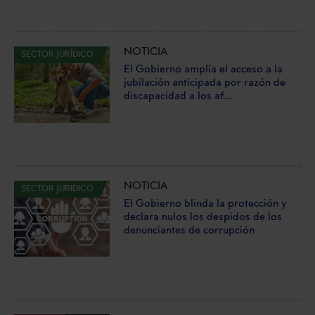
NOTICIA
SECTOR JURÍDICO
El Gobierno amplía el acceso a la
jubilación anticipada por razón de
discapacidad a los af...
NOTICIA
SECTOR JURÍDICO
El Gobierno blinda la protección y
declara nulos los despidos de los
denunciantes de corrupción