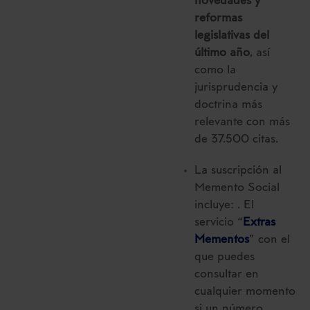
novedades y
reformas
legislativas del
último año
, así
como la
jurisprudencia y
doctrina más
relevante con más
de 37.500 citas.
La suscripción al
Memento Social
incluye: . El
servicio “
Extras
Mementos
” con el
que puedes
consultar en
cualquier momento
si un número