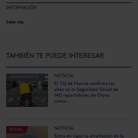
INFORMACIÓN
Saber más
TAMBIÉN TE PUEDE INTERESAR
NOTICIA
ADMINISTRATIVO
El TSJ de Murcia confirma las
altas en la Seguridad Social de
140 repartidores de Glovo
como...
NOTICIA
SOCIAL
Entra en vigor la ampliación de la