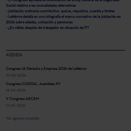
- El Congreso aprueba la modificación de la Ley General de la Seguridad
Social relativa a las mutualidades alternativas
- Jubilación ordinaria contributiva: qué es, requisitos, cuantía y límites
- Lefebvre detalla en una infografía el marco normativo de la jubilación en
2026 sobre edades, cotización y pensiones
- ¿Es válido despido de trabajador en situación de IT?
AGENDA
Congreso IA Derecho y Empresa 2026 de Lefebvre
10-06-2026
Congreso COSITAL. Asamblea XV
14-05-2026
V Congreso AECEM
12-05-2026
Ver agenda completa