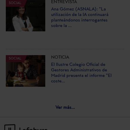
ENTREVISTA
SOCIAL
Ana Gómez (ASNALA): "La
utilización de la IA continuará
planteándonos interrogantes
sobre la ...
NOTICIA
SOCIAL
El Ilustre Colegio Oficial de
Gestores Administrativos de
Madrid presenta el informe "El
coste...
Ver más...