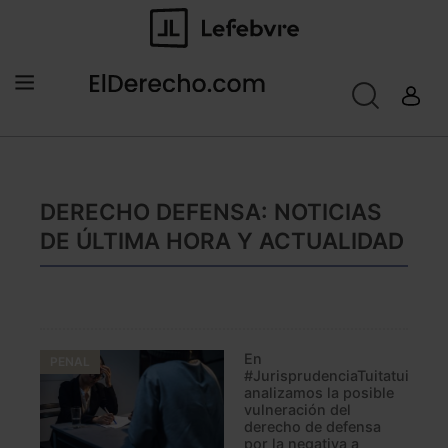
DERECHO DEFENSA: NOTICIAS
DE ÚLTIMA HORA Y ACTUALIDAD
En
PENAL
#JurisprudenciaTuitatuit
analizamos la posible
vulneración del
derecho de defensa
por la negativa a