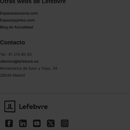
Otras webs de Lefebvre
Espacioasesoria.com
Espaciopymes.com
Blog de Actualidad
Contacto
Tel.: 91 210 80 00
clientes@lefebvre.es
Monasterios de Suso y Yuso, 34
28049 Madrid