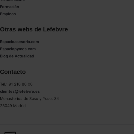
Formación
Empleos
Otras webs de Lefebvre
Espacioasesoria.com
Espaciopymes.com
Blog de Actualidad
Contacto
Tel.: 91 210 80 00
clientes@lefebvre.es
Monasterios de Suso y Yuso, 34
28049 Madrid