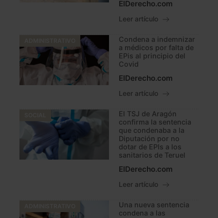
ElDerecho.com
Leer artículo
Condena a indemnizar
ADMINISTRATIVO
a médicos por falta de
EPis al principio del
Covid
ElDerecho.com
Leer artículo
El TSJ de Aragón
SOCIAL
confirma la sentencia
que condenaba a la
Diputación por no
dotar de EPIs a los
sanitarios de Teruel
ElDerecho.com
Leer artículo
Una nueva sentencia
ADMINISTRATIVO
condena a las