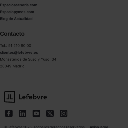
Espacioasesoria.com
Espaciopymes.com
Blog de Actualidad
Contacto
Tel.: 91 210 80 00
clientes@lefebvre.es
Monasterios de Suso y Yuso, 34
28049 Madrid
©Lefebvre 2026. Todos los derechos reservados.
Aviso legal
|