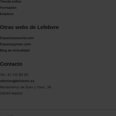
Tienda online
Formación
Empleos
Otras webs de Lefebvre
Espacioasesoria.com
Espaciopymes.com
Blog de Actualidad
Contacto
Tel.: 91 210 80 00
clientes@lefebvre.es
Monasterios de Suso y Yuso, 34
28049 Madrid