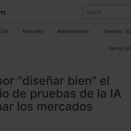
Civil
Mercantil
Administrativo
Derecho TI
Sector jur
r "diseñar bien" el
io de pruebas de la IA
nar los mercados