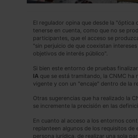
El regulador opina que desde la "óptica
tenerse en cuenta, como que no se produ
participantes, que el acceso se produz
"sin perjuicio de que coexistan interese
objetivos de interés público".
Si bien este entorno de pruebas finalizar
IA
que se está tramitando, la CNMC ha
vigente y con un "encaje" dentro de la 
Otras sugerencias que ha realizado la 
se incremente la precisión en las definic
En cuanto al acceso a los entornos cont
replanteen algunos de los requisitos de e
persona jurídica, de realizar una sola par