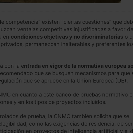
 de competencia" existen "ciertas cuestiones" que de
zcan ventajas competitivas injustificadas a favor de
ca en
condiciones objetivas y no discriminatorias
o q
s privados, permanezcan inalterables y preferentes lo
á con la e
ntrada en vigor de la normativa europea s
 recomendado que se busquen mecanismos para que 
regulación que se apruebe en la Unión Europea (UE).
CNMC en cuanto a este banco de pruebas normativo e
iones y en los tipos de proyectos incluidos.
rolados de prueba, la CNMC también solicita que se
legibilidad, como las exigencias de residencia, de ser
ticipación en proyectos de inteligencia artificial y el 