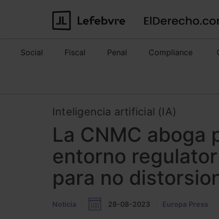
Social
Fiscal
Penal
Compliance
Inteligencia artificial (IA)
La CNMC aboga po
entorno regulator
para no distorsio
Noticia
28-08-2023
Europa Press