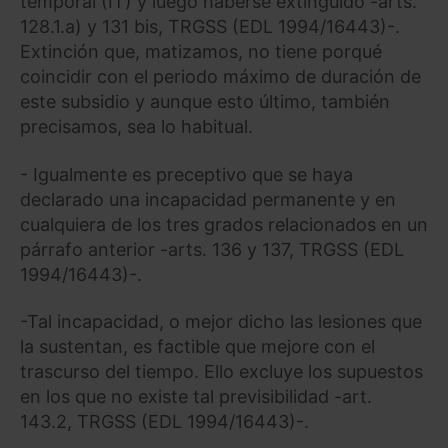
temporal (IT) y luego haberse extinguido -arts.
128.1.a) y 131 bis, TRGSS (EDL 1994/16443)-.
Extinción que, matizamos, no tiene porqué
coincidir con el periodo máximo de duración de
este subsidio y aunque esto último, también
precisamos, sea lo habitual.
- Igualmente es preceptivo que se haya
declarado una incapacidad permanente y en
cualquiera de los tres grados relacionados en un
párrafo anterior -arts. 136 y 137, TRGSS (EDL
1994/16443)-.
-Tal incapacidad, o mejor dicho las lesiones que
la sustentan, es factible que mejore con el
trascurso del tiempo. Ello excluye los supuestos
en los que no existe tal previsibilidad -art.
143.2, TRGSS (EDL 1994/16443)-.