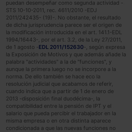
puedan desempeñar como segunda actividad -
STS 10-10-2011, rec. 4611/2010 -EDJ
2011/242435- (19)-. No obstante, el resultado
de dicha jurisprudencia parece ser el origen de
la modificación introducida en el art. 141.1-EDL
1994/16443-, por el art. 3.2, de la Ley 27/2011,
de 1 agosto -
EDL 2011/152630
-, según expresa
la Exposición de Motivos y que además añade la
palabra "actividades" a la de "funciones", y
aunque la primera luego no se incorpore a la
norma. De ello también se hace eco la
resolución judicial que acabamos de referir,
cuando indica que a partir de 1 de enero de
2013 -disposición final duodécima-, la
compatibilidad entre la pensión de IPT y el
salario que pueda percibir el trabajador en la
misma empresa o en otra distinta aparece
condicionada a que las nuevas funciones no