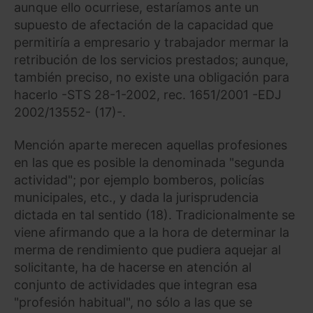
aunque ello ocurriese, estaríamos ante un
supuesto de afectación de la capacidad que
Saber más acerca de las cookies
permitiría a empresario y trabajador mermar la
retribución de los servicios prestados; aunque,
también preciso, no existe una obligación para
hacerlo -STS 28-1-2002, rec. 1651/2001 -EDJ
2002/13552- (17)-.
Mención aparte merecen aquellas profesiones
en las que es posible la denominada "segunda
actividad"; por ejemplo bomberos, policías
municipales, etc., y dada la jurisprudencia
dictada en tal sentido (18). Tradicionalmente se
viene afirmando que a la hora de determinar la
merma de rendimiento que pudiera aquejar al
solicitante, ha de hacerse en atención al
conjunto de actividades que integran esa
"profesión habitual", no sólo a las que se