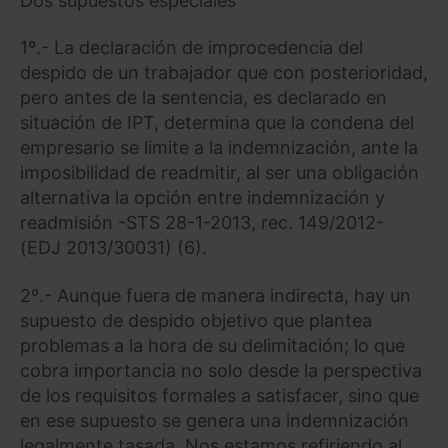
Dos supuestos especiales
1º.- La declaración de improcedencia del
despido de un trabajador que con posterioridad,
pero antes de la sentencia, es declarado en
situación de IPT, determina que la condena del
empresario se limite a la indemnización, ante la
imposibilidad de readmitir, al ser una obligación
alternativa la opción entre indemnización y
readmisión -STS 28-1-2013, rec. 149/2012-
(EDJ 2013/30031) (6).
2º.- Aunque fuera de manera indirecta, hay un
supuesto de despido objetivo que plantea
problemas a la hora de su delimitación; lo que
cobra importancia no solo desde la perspectiva
de los requisitos formales a satisfacer, sino que
en ese supuesto se genera una indemnización
legalmente tasada. Nos estamos refiriendo al