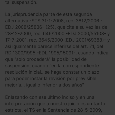
tal suspensión.
La jurisprudencia parte de esta segunda
alternativa -STS 31-1-2008, rec. 3812/2006 -
EDJ 2008/25836- (25), que cita a su vez las de
28-12-2000, rec. 646/2000 -EDJ 2000/55103- y
17-7-2001, rec. 3645/2000 (EDJ 2001/69388)- y
así igualmente parece inferirse del art. 7.1, del
RD 1300/1995 -EDL 1995/15091-, cuando indica
que "solo procederá" la posibilidad de
suspensión, cuando "en la correspondiente
resolución inicial...se haga constar un plazo
para poder instar la revisión por previsible
mejoría... igual o inferior a dos años"
Enlazando con ese último inciso y en una
interpretación que a nuestro juicio es un tanto
estricta, el TS en la Sentencia de 28-5-2009,