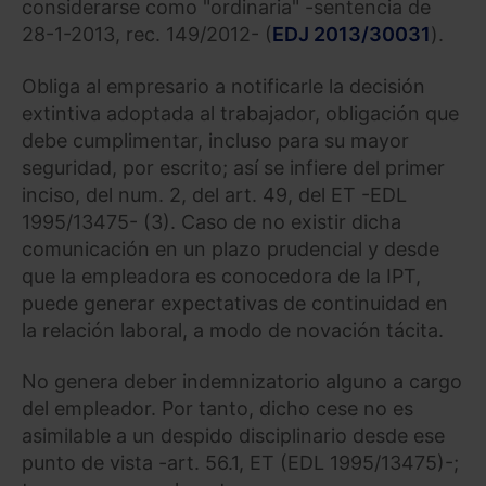
considerarse como "ordinaria" -sentencia de
28-1-2013, rec. 149/2012- (
EDJ 2013/30031
).
Obliga al empresario a notificarle la decisión
extintiva adoptada al trabajador, obligación que
debe cumplimentar, incluso para su mayor
seguridad, por escrito; así se infiere del primer
inciso, del num. 2, del art. 49, del ET -EDL
1995/13475- (3). Caso de no existir dicha
comunicación en un plazo prudencial y desde
que la empleadora es conocedora de la IPT,
puede generar expectativas de continuidad en
la relación laboral, a modo de novación tácita.
No genera deber indemnizatorio alguno a cargo
del empleador. Por tanto, dicho cese no es
asimilable a un despido disciplinario desde ese
punto de vista -art. 56.1, ET (EDL 1995/13475)-;