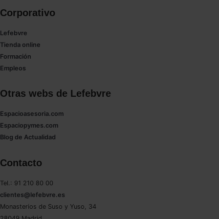
Corporativo
Lefebvre
Tienda online
Formación
Empleos
Otras webs de Lefebvre
Espacioasesoria.com
Espaciopymes.com
Blog de Actualidad
Contacto
Tel.: 91 210 80 00
clientes@lefebvre.es
Monasterios de Suso y Yuso, 34
28049 Madrid