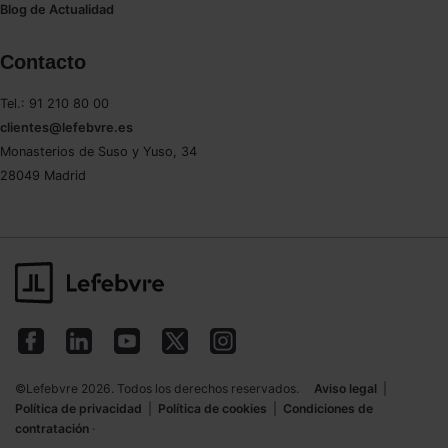
Blog de Actualidad
Contacto
Tel.: 91 210 80 00
clientes@lefebvre.es
Monasterios de Suso y Yuso, 34
28049 Madrid
©Lefebvre 2026. Todos los derechos reservados.
Aviso legal
|
Política de privacidad
|
Política de cookies
|
Condiciones de
contratación
·