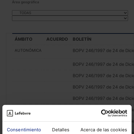
Área geográfica
ÁMBITO
ACUERDO
BOLETÍN
AUTONÓMICA
BOPV 246/1997 de 24 de Dici
BOPV 246/1997 de 24 de Dici
BOPV 246/1997 de 24 de Dici
BOPV 246/1997 de 24 de Dici
BOPV 246/1997 de 24 de Dici
BOPV 246/1997 de 24 de Dici
BOPV 246/1997 de 24 de Dici
Consentimiento
Detalles
Acerca de las cookies
BOPV 246/1997 de 24 de Dici