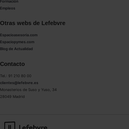
Formación
Empleos
Otras webs de Lefebvre
Espacioasesoria.com
Espaciopymes.com
Blog de Actualidad
Contacto
Tel.: 91 210 80 00
clientes@lefebvre.es
Monasterios de Suso y Yuso, 34
28049 Madrid