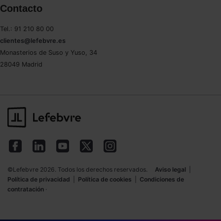
Contacto
Saber más acerca de las cookies
Tel.: 91 210 80 00
clientes@lefebvre.es
Monasterios de Suso y Yuso, 34
28049 Madrid
©Lefebvre 2026. Todos los derechos reservados.
Aviso legal
|
Política de privacidad
|
Política de cookies
|
Condiciones de
contratación
·