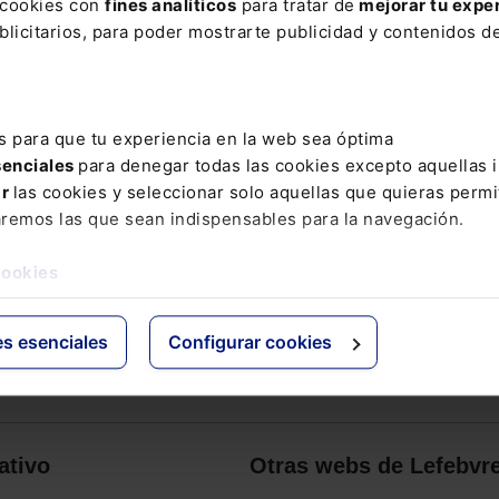
s cookies con
fines analíticos
para tratar de
mejorar tu expe
licitarios, para poder mostrarte publicidad y contenidos de
s para que tu experiencia en la web sea óptima
senciales
para denegar todas las cookies excepto aquellas 
ar
las cookies y seleccionar solo aquellas que quieras permi
aremos las que sean indispensables para la navegación.
cookies
es esenciales
Configurar cookies
ativo
Otras webs de Lefebvr