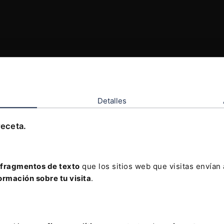
Detalles
receta.
fragmentos de texto
que los sitios web que visitas envían
ormación sobre tu visita
.