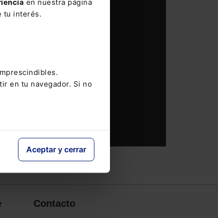
riencia
en nuestra página
 tu interés.
imprescindibles.
tir en tu navegador. Si no
Aceptar y cerrar
e
Contacto