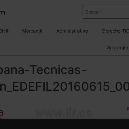
Civil
Mercantil
Administrativo
Derecho TI
Sector jur
pana-Tecnicas-
on_EDEFIL20160615_0