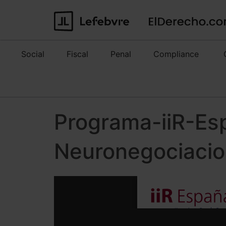
Social
Fiscal
Penal
Compliance
Programa-iiR-Es
Neuronegociaci