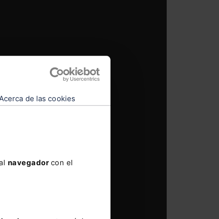
Acerca de las cookies
 al
navegador
con el