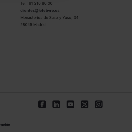
Tel.: 91 210 80 00
clientes@lefebvre.es
Monasterios de Suso y Yuso, 34
28049 Madrid
tación
·