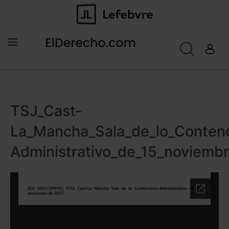
TSJ_Cast-
La_Mancha_Sala_de_lo_Conten
Administrativo_de_15_noviem