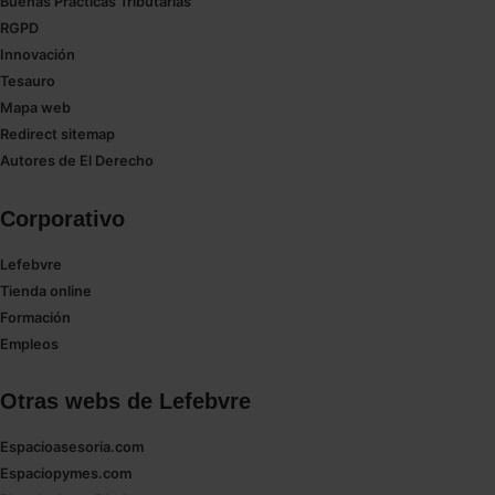
Buenas Prácticas Tributarias
RGPD
Innovación
Tesauro
Mapa web
Redirect sitemap
Autores de El Derecho
Corporativo
Lefebvre
Tienda online
Formación
Empleos
Otras webs de Lefebvre
Espacioasesoria.com
Espaciopymes.com