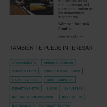
interesado, en su
debido tiempo, del
plazo de duración de
las actuaciones
inspectoras
Gómez - Acebo &
Pombo
Leer artículo
TAMBIÉN TE PUEDE INTERESAR
APLAZAMIENTO
ARRAIGO FAMILIAR
ASINTOMATICO
BONO CULTURAL JOVEN
CARTERA DIGITAL
DAÑO CORPORAL
DEPARTAMENTOS
EUROS
EXPUESTAS
INDEMNIZACIÓN POR RUIDO
INFORME TIC
INSTALARLO
MICROSOFT ESPAÑA