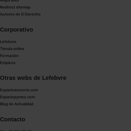
Mapa web
Saber más acerca de las cookies
Redirect sitemap
Autores de El Derecho
Corporativo
Lefebvre
Tienda online
Formación
Empleos
Otras webs de Lefebvre
Espacioasesoria.com
Espaciopymes.com
Blog de Actualidad
Contacto