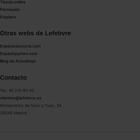
Tienda online
Formación
Empleos
Otras webs de Lefebvre
Espacioasesoria.com
Espaciopymes.com
Blog de Actualidad
Contacto
Tel.: 91 210 80 00
clientes@lefebvre.es
Monasterios de Suso y Yuso, 34
28049 Madrid