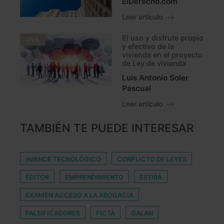
ElDerecho.com
Leer artículo
El uso y disfrute propio
CIVIL
y efectivo de la
vivienda en el proyecto
de Ley de vivienda
Luis Antonio Soler
Pascual
Leer artículo
TAMBIÉN TE PUEDE INTERESAR
AVANCE TECNOLÓGICO
CONFLICTO DE LEYES
EDITOR
EMPRENDIMIENTO
ESTIBA
EXAMEN ACCESO A LA ABOGACÍA
FALSIFICADORES
FICTA
GALAN