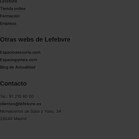
Lefebvre
Tienda online
Formación
Empleos
Otras webs de Lefebvre
Espacioasesoria.com
Espaciopymes.com
Blog de Actualidad
Contacto
Tel.: 91 210 80 00
clientes@lefebvre.es
Monasterios de Suso y Yuso, 34
28049 Madrid