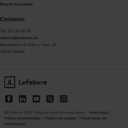
Blog de Actualidad
Contacto
Tel.: 91 210 80 00
clientes@lefebvre.es
Monasterios de Suso y Yuso, 34
28049 Madrid
©Lefebvre 2026. Todos los derechos reservados.
Aviso legal
|
Política de privacidad
|
Política de cookies
|
Condiciones de
contratación
·