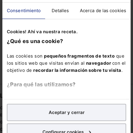
MATILDE LORENTE
MEDIO
Consentimiento
Detalles
Acerca de las cookies
MERCADO DE CRIPTOACTIVOS
OBRA PUBLICA
POST COVID
PROCEDIMIENTO ARBITRAL
Cookies! Ahí va nuestra receta.
PRUEBA EN REVISIÓN
REGULADOR
¿Qué es una cookie?
SALUD MENTAL
TELEFONICAS
TIEMPO
TRAMITE
TRIBUNAL DE EEUU
Las cookies son
pequeños fragmentos de texto
que
los sitios web que visitas envían al
navegador
con el
objetivo de
recordar la información sobre tu visita
.
¿Para qué las utilizamos?
Links directos
En Lefebvre utilizamos las cookies con
fines
analíticos
para tratar de
mejorar tu experiencia
en
Coronavirus
Aceptar y cerrar
nuestra página web. También con fines publicitarios,
Estudio de salud abogacía
para poder mostrarte publicidad y contenidos de tu
Gestión de despachos
interés.
Compliance
Configurar cookies