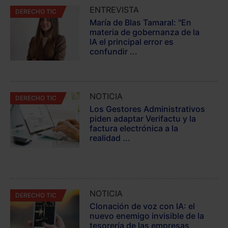
ENTREVISTA
DERECHO TIC
María de Blas Tamaral: "En
materia de gobernanza de la
IA el principal error es
confundir ...
NOTICIA
DERECHO TIC
Los Gestores Administrativos
piden adaptar Verifactu y la
factura electrónica a la
realidad ...
NOTICIA
DERECHO TIC
Clonación de voz con IA: el
nuevo enemigo invisible de la
tesorería de las empresas