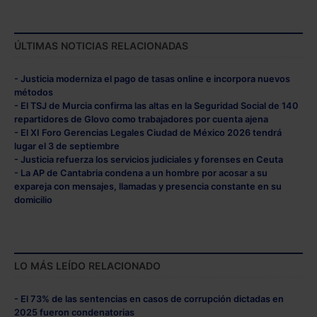
ÚLTIMAS NOTICIAS RELACIONADAS
- Justicia moderniza el pago de tasas online e incorpora nuevos
métodos
- El TSJ de Murcia confirma las altas en la Seguridad Social de 140
repartidores de Glovo como trabajadores por cuenta ajena
- El XI Foro Gerencias Legales Ciudad de México 2026 tendrá
lugar el 3 de septiembre
- Justicia refuerza los servicios judiciales y forenses en Ceuta
- La AP de Cantabria condena a un hombre por acosar a su
expareja con mensajes, llamadas y presencia constante en su
domicilio
LO MÁS LEÍDO RELACIONADO
- El 73% de las sentencias en casos de corrupción dictadas en
2025 fueron condenatorias